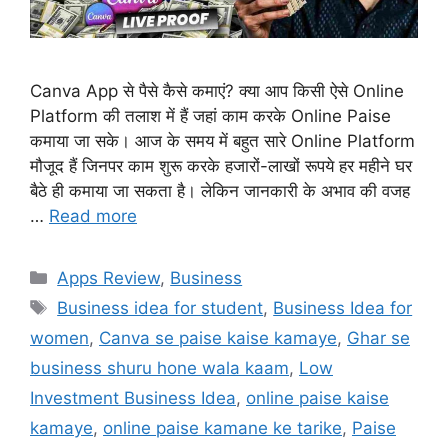
Canva App से पैसे कैसे कमाएं? क्या आप किसी ऐसे Online
Platform की तलाश में हैं जहां काम करके Online Paise
कमाया जा सके। आज के समय में बहुत सारे Online Platform
मौजूद हैं जिनपर काम शुरू करके हजारों-लाखों रूपये हर महीने घर
बैठे ही कमाया जा सकता है। लेकिन जानकारी के अभाव की वजह
…
Read more
Categories
Apps Review
,
Business
Tags
Business idea for student
,
Business Idea for
women
,
Canva se paise kaise kamaye
,
Ghar se
business shuru hone wala kaam
,
Low
Investment Business Idea
,
online paise kaise
kamaye
,
online paise kamane ke tarike
,
Paise