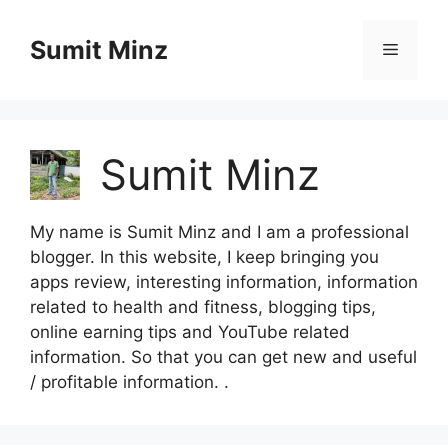
Skip
to
Sumit Minz
Menu
content
Sumit Minz
My name is Sumit Minz and I am a professional
blogger. In this website, I keep bringing you
apps review, interesting information, information
related to health and fitness, blogging tips,
online earning tips and YouTube related
information. So that you can get new and useful
/ profitable information. .