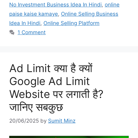
No Investment Business Idea In Hindi
,
online
paise kaise kamaye
,
Online Selling Business
Idea In Hindi
,
Online Selling Platform
1 Comment
Ad Limit क्या है क्यों
Google Ad Limit
Website पर लगाती है?
जानिए सबकुछ
20/06/2025
by
Sumit Minz