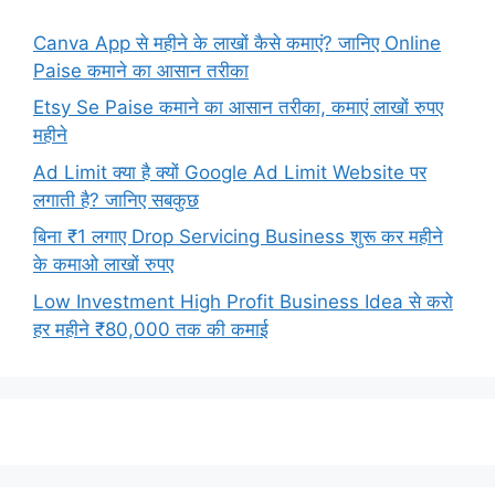
Canva App से महीने के लाखों कैसे कमाएं? जानिए Online
Paise कमाने का आसान तरीका
Etsy Se Paise कमाने का आसान तरीका, कमाएं लाखों रुपए
महीने
Ad Limit क्या है क्यों Google Ad Limit Website पर
लगाती है? जानिए सबकुछ
बिना ₹1 लगाए Drop Servicing Business शुरू कर महीने
के कमाओ लाखों रुपए
Low Investment High Profit Business Idea से करो
हर महीने ₹80,000 तक की कमाई