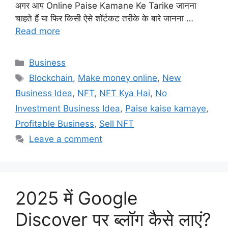
अगर आप Online Paise Kamane Ke Tarike जानना
चाहते हैं या फिर किसी ऐसे शॉर्टकट तरीके के बारे जानना …
Read more
Categories
Business
Tags
Blockchain
,
Make money online
,
New
Business Idea
,
NFT
,
NFT Kya Hai
,
No
Investment Business Idea
,
Paise kaise kamaye
,
Profitable Business
,
Sell NFT
Leave a comment
2025 में Google
Discover पर ब्लॉग कैसे लाएं?