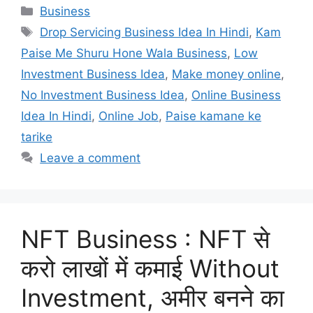
Categories
Business
Tags
Drop Servicing Business Idea In Hindi
,
Kam
Paise Me Shuru Hone Wala Business
,
Low
Investment Business Idea
,
Make money online
,
No Investment Business Idea
,
Online Business
Idea In Hindi
,
Online Job
,
Paise kamane ke
tarike
Leave a comment
NFT Business : NFT से
करो लाखों में कमाई Without
Investment, अमीर बनने का