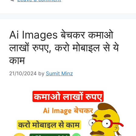
Ai Images बेचकर कमाओ
लाखों रुपए, करो मोबाइल से ये
काम
21/10/2024
by
Sumit Minz