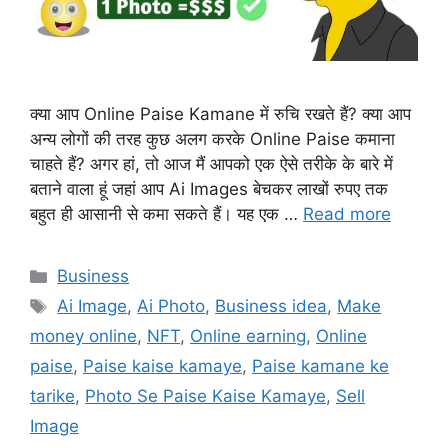
क्या आप Online Paise Kamane में रुचि रखते हैं? क्या आप
अन्य लोगों की तरह कुछ अलग करके Online Paise कमाना
चाहते हैं? अगर हां, तो आज मैं आपको एक ऐसे तरीके के बारे में
बताने वाला हूं जहां आप Ai Images बेचकर लाखों रुपए तक
बहुत ही आसानी से कमा सकते हैं। यह एक …
Read more
Categories
Business
Tags
Ai Image
,
Ai Photo
,
Business idea
,
Make
money online
,
NFT
,
Online earning
,
Online
paise
,
Paise kaise kamaye
,
Paise kamane ke
tarike
,
Photo Se Paise Kaise Kamaye
,
Sell
Image