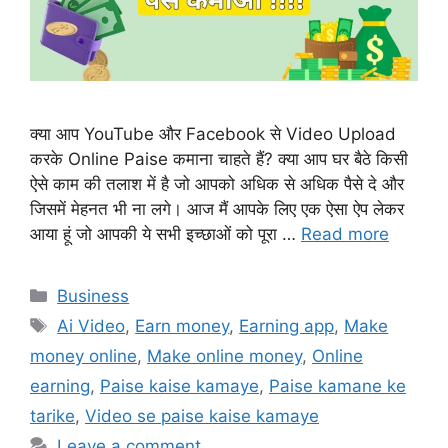
क्या आप YouTube और Facebook से Video Upload
करके Online Paise कमाना चाहते हैं? क्या आप घर बैठे किसी
ऐसे काम की तलाश में है जो आपको अधिक से अधिक पैसे दे और
जिसमें मेहनत भी ना लगे। आज मैं आपके लिए एक ऐसा ऐप लेकर
आया हूं जो आपकी ये सभी इच्छाओं को पूरा …
Read more
Categories
Business
Tags
Ai Video
,
Earn money
,
Earning app
,
Make
money online
,
Make online money
,
Online
earning
,
Paise kaise kamaye
,
Paise kamane ke
tarike
,
Video se paise kaise kamaye
Leave a comment