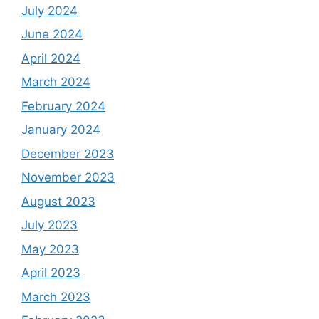
July 2024
June 2024
April 2024
March 2024
February 2024
January 2024
December 2023
November 2023
August 2023
July 2023
May 2023
April 2023
March 2023