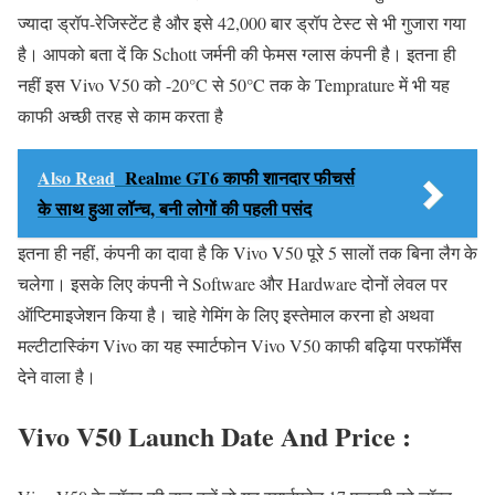
ज्यादा ड्रॉप-रेजिस्टेंट है और इसे 42,000 बार ड्रॉप टेस्ट से भी गुजारा गया
है। आपको बता दें कि Schott जर्मनी की फेमस ग्लास कंपनी है। इतना ही
नहीं इस Vivo V50 को -20°C से 50°C तक के Temprature में भी यह
काफी अच्छी तरह से काम करता है
Also Read
Realme GT6 काफी शानदार फीचर्स
के साथ हुआ लॉन्च, बनी लोगों की पहली पसंद
इतना ही नहीं, कंपनी का दावा है कि Vivo V50 पूरे 5 सालों तक बिना लैग के
चलेगा। इसके लिए कंपनी ने Software और Hardware दोनों लेवल पर
ऑप्टिमाइजेशन किया है। चाहे गेमिंग के लिए इस्तेमाल करना हो अथवा
मल्टीटास्किंग Vivo का यह स्मार्टफोन Vivo V50 काफी बढ़िया परफॉर्मेंस
देने वाला है।
Vivo V50 Launch Date And Price :