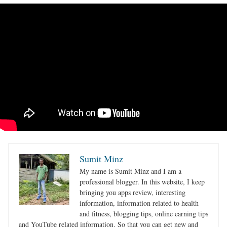
Sumit Minz
My name is Sumit Minz and I am a
professional blogger. In this website, I keep
bringing you apps review, interesting
information, information related to health
and fitness, blogging tips, online earning tips
and YouTube related information. So that you can get new and