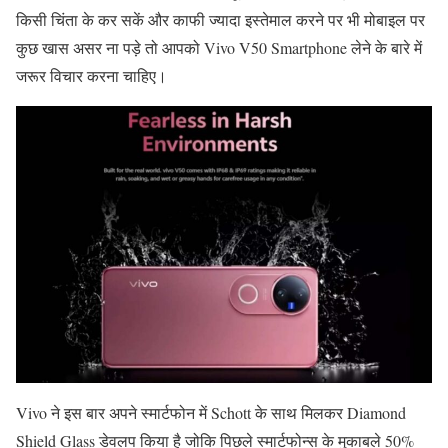
किसी चिंता के कर सकें और काफी ज्यादा इस्तेमाल करने पर भी मोबाइल पर
कुछ खास असर ना पड़े तो आपको Vivo V50 Smartphone लेने के बारे में
जरूर विचार करना चाहिए।
Vivo ने इस बार अपने स्मार्टफोन में Schott के साथ मिलकर Diamond
Shield Glass डेवलप किया है जोकि पिछले स्मार्टफोन्स के मुकाबले 50%