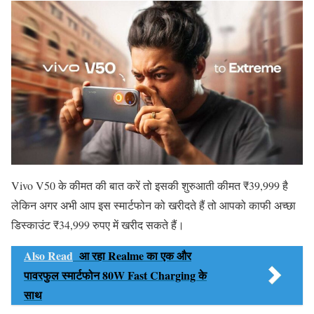
Vivo V50 के कीमत की बात करें तो इसकी शुरुआती कीमत ₹39,999 है
लेकिन अगर अभी आप इस स्मार्टफोन को खरीदते हैं तो आपको काफी अच्छा
डिस्काउंट ₹34,999 रुपए में खरीद सकते हैं।
Also Read
आ रहा Realme का एक और
पावरफुल स्मार्टफोन 80W Fast Charging के
साथ