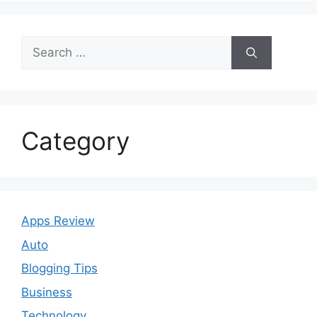
Search
for:
Category
Apps Review
Auto
Blogging Tips
Business
Technology