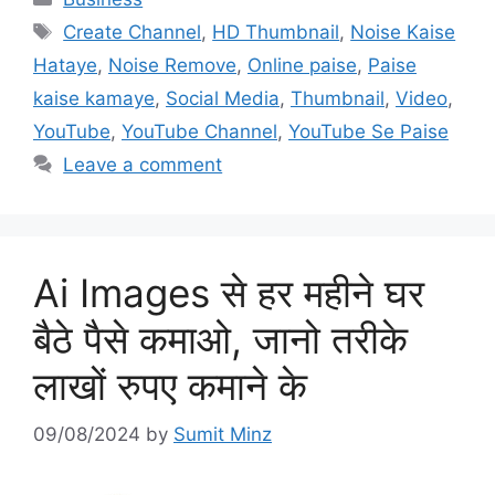
Tags
Create Channel
,
HD Thumbnail
,
Noise Kaise
Hataye
,
Noise Remove
,
Online paise
,
Paise
kaise kamaye
,
Social Media
,
Thumbnail
,
Video
,
YouTube
,
YouTube Channel
,
YouTube Se Paise
Leave a comment
Ai Images से हर महीने घर
बैठे पैसे कमाओ, जानो तरीके
लाखों रुपए कमाने के
09/08/2024
by
Sumit Minz