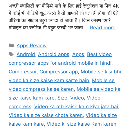
अच्छी क्वालिटी का वीडियो पाने के लिए हाई रेजुलेशन या फिर 4K
में कोई भी वीडियो शूट करते हैं तो आपको तो पता ही होगा की ऐसे
वीडियो का साइज बहुत ज्यादा हो जाता है। जिस कारण हमारे
मोबाइल का स्टोरेज भी बहुत जल्दी भर जाता …
Read more
Categories
Apps Review
Tags
Android
,
Android apps
,
Apps
,
Best video
compressor apps for android mobile in hindi
,
Compressor
,
Compressor app
,
Mobile se kisi bhi
video ka size kaise kam karte hain
,
Mobile se
video compress kaise karen
,
Mobile se video ka
size kaise kam kare
,
Size
,
Video
,
Video
compress
,
Video ka mb kaise kam kiya jata hai
,
Video ka size kaise chota karen
,
Video ka size
kaise kam kare
,
Video ki size kaise Kam karen