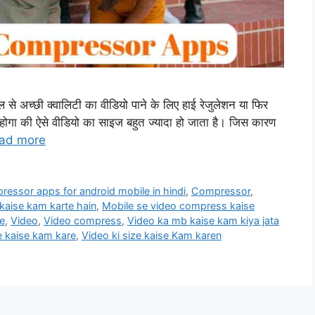
 अच्छी क्वालिटी का वीडियो पाने के लिए हाई रेजुलेशन या फिर
 होगा की ऐसे वीडियो का साइज बहुत ज्यादा हो जाता है। जिस कारण
ad more
ressor apps for android mobile in hindi
,
Compressor
,
 kaise kam karte hain
,
Mobile se video compress kaise
e
,
Video
,
Video compress
,
Video ka mb kaise kam kiya jata
e kaise kam kare
,
Video ki size kaise Kam karen