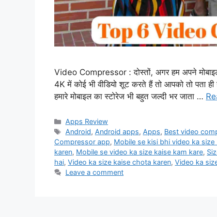
Video Compressor : दोस्तों, अगर हम अपने मोबाइल से
4K में कोई भी वीडियो शूट करते हैं तो आपको तो पता ही
हमारे मोबाइल का स्टोरेज भी बहुत जल्दी भर जाता …
Re
Categories
Apps Review
Tags
Android
,
Android apps
,
Apps
,
Best video comp
Compressor app
,
Mobile se kisi bhi video ka size
karen
,
Mobile se video ka size kaise kam kare
,
Siz
hai
,
Video ka size kaise chota karen
,
Video ka siz
Leave a comment