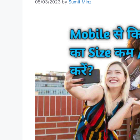
05/03/2023
by
Sumit Minz