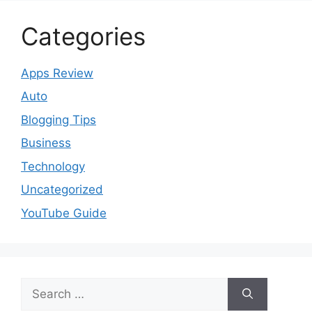
Categories
Apps Review
Auto
Blogging Tips
Business
Technology
Uncategorized
YouTube Guide
Search
for: