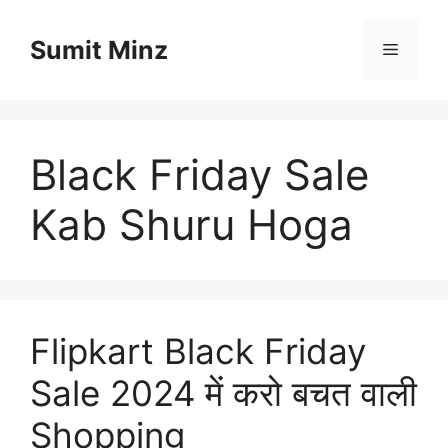
Skip
to
Sumit Minz
Menu
content
Black Friday Sale
Kab Shuru Hoga
Flipkart Black Friday
Sale 2024 में करो बचत वाली
Shopping