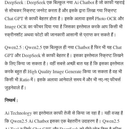
DeepSeek : DeepSeek एक बिल्कुल नया Ai Chatbot है जो काफी गहराई
से सोचकर स्क्रिप्ट जनरेट करता है और इसके द्वारा लिखा गया स्क्रिप्ट
Chat GPT से काफी बेहतर होता है। इसके अलावा इसमें Photo OCR और
Image OCR का फीचर दिया गया है जिसका इस्तेमाल करके आप किसी भी
स्क्रीनशॉट अथवा फोटो की जानकारी आसानी से प्राप्त कर सकते हैं।
Qwen2.5 : Qwen2.5 एक बिल्कुल ही नया Chatbot है फिर भी यह Chat
GPT और DeepSeek से काफी बेहतर है। इसका इस्तेमाल स्क्रिप्ट लिखने
के लिए किया जा सकता है। वहीं सबसे अच्छी बात यह है कि इसका इस्तेमाल
करके बहुत ही High Quality Image Generate किया जा सकता है वह भी
किसी भी Ratio में। इसके अलावा आनेवाले समय में और भी नए-नए फीचर्स
जुड़नेवाले हैं।
निष्कर्ष :
Ai Technology का इस्तेमाल काफी तेजी से किया जा रहा है। यही वजह है
कि Qwen2.5 Ai Chatbot इसका एक बेहतरीन उदाहरण है। Qwen2.5
Ai Tool न सिर्फ Chat GPT और DeepSeek को पीछे छोड़ दिया है बल्कि