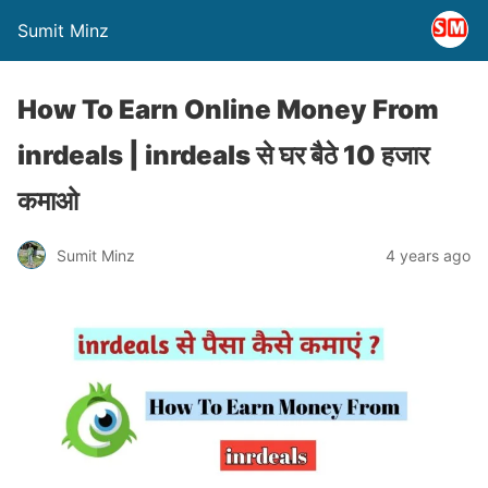
Sumit Minz
How To Earn Online Money From
inrdeals | inrdeals से घर बैठे 10 हजार
कमाओ
Sumit Minz
4 years ago