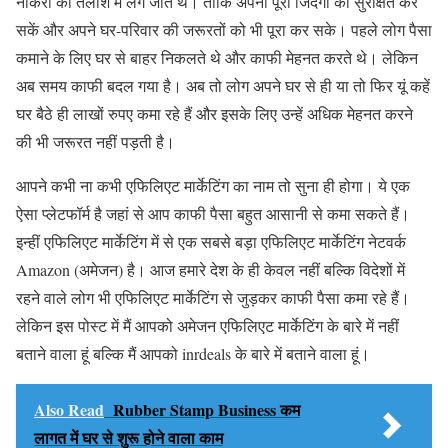
नौकरी की तलाश में लग जाते थे। ताकि अपनी पूरी जिंदगी को सुरक्षित कर
सकें और अपने घर-परिवार की जरूरतों को भी पूरा कर सके। पहले लोग पैसा
कमाने के लिए घर से बाहर निकलते थे और काफी मेहनत करते थे। लेकिन
अब समय काफी बदल गया है। अब तो लोग अपने घर से ही या तो फिर यूं कहें
घर बैठे ही लाखों रुपए कमा रहे हैं और इसके लिए उन्हें अधिक मेहनत करने
की भी जरूरत नहीं पड़ती है।
आपने कभी ना कभी एफिलिएट मार्केटिंग का नाम तो सुना ही होगा। ये एक
ऐसा प्लेटफॉर्म है जहां से आप काफी पैसा बहुत आसानी से कमा सकते हैं।
इन्हीं एफिलिएट मार्केटिंग में से एक सबसे बड़ा एफिलिएट मार्केटिंग नेटवर्क
Amazon (अमेजन) है। आज हमारे देश के ही केवल नहीं बल्कि विदेशों में
रहने वाले लोग भी एफिलिएट मार्केटिंग से जुड़कर काफी पैसा कमा रहे हैं।
लेकिन इस पोस्ट में मैं आपको अमेजन एफिलिएट मार्केटिंग के बारे में नहीं
बताने वाला हूं बल्कि मैं आपको inrdeals के बारे में बताने वाला हूं।
Also Read
Rubber Stamp Business कम
लागत में घर से शुरू होने वाला काम