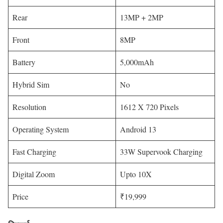
Rear
13MP + 2MP
Front
8MP
Battery
5,000mAh
Hybrid Sim
No
Resolution
1612 X 720 Pixels
Operating System
Android 13
Fast Charging
33W Supervook Charging
Digital Zoom
Upto 10X
Price
₹19,999