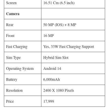
Screen
16.51 Cm (6.5 inch)
Camera
Rear
50 MP (IOS) + 8 MP
Front
16 MP
Fast Charging
Yes, 33W Fast Charging Support
Sim Type
Hybrid Sim Slot
Operating System
Android 14
Battery
6,000mAh
Resolution
2400 X 1080 Pixels
Price
17,999