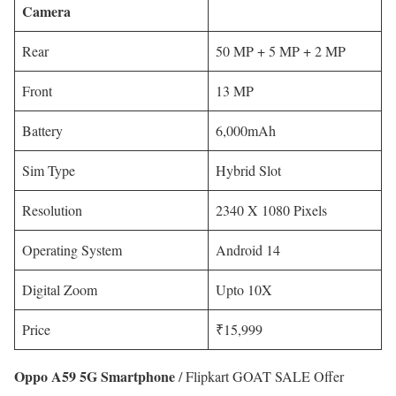
Camera
Rear
50 MP + 5 MP + 2 MP
Front
13 MP
Battery
6,000mAh
Sim Type
Hybrid Slot
Resolution
2340 X 1080 Pixels
Operating System
Android 14
Digital Zoom
Upto 10X
Price
₹15,999
Oppo A59 5G Smartphone
/ Flipkart GOAT SALE Offer