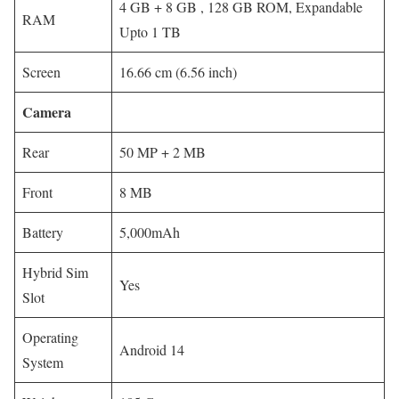
4 GB + 8 GB , 128 GB ROM, Expandable
RAM
Upto 1 TB
Screen
16.66 cm (6.56 inch)
Camera
Rear
50 MP + 2 MB
Front
8 MB
Battery
5,000mAh
Hybrid Sim
Yes
Slot
Operating
Android 14
System