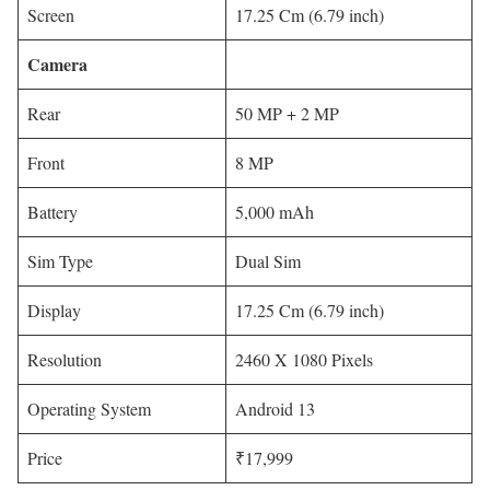
Screen
17.25 Cm (6.79 inch)
Camera
Rear
50 MP + 2 MP
Front
8 MP
Battery
5,000 mAh
Sim Type
Dual Sim
Display
17.25 Cm (6.79 inch)
Resolution
2460 X 1080 Pixels
Operating System
Android 13
Price
₹17,999