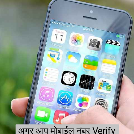
अगर आप मोबाईल नंबर Verify