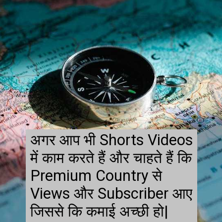
अगर आप भी Shorts Videos
में काम करते हैं और चाहते हैं कि
Premium Country से
Views और Subscriber आए
जिससे कि कमाई अच्छी हो|